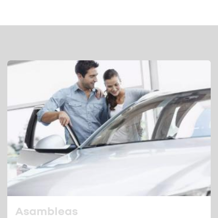
Asambleas