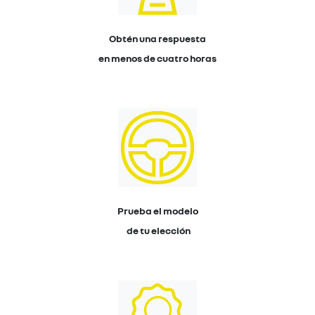
Obtén una respuesta
en menos de cuatro horas
Prueba el modelo
de tu elección