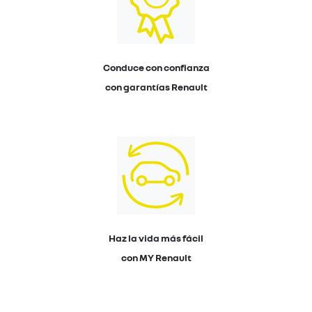
Conduce con confianza
con garantías Renault
Haz la vida más fácil
con MY Renault