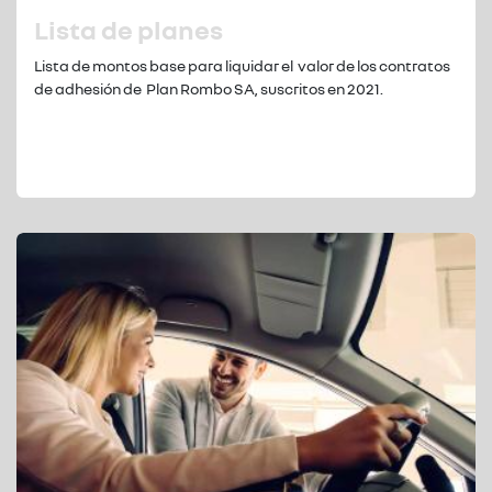
Lista de planes
Lista de montos base para liquidar el valor de los contratos
de adhesión de Plan Rombo SA, suscritos en 2021.
Más información...